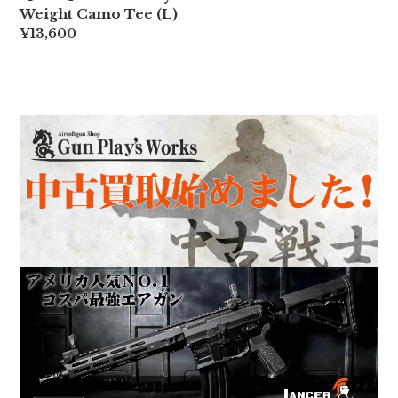
Weight Camo Tee (L)
¥13,600