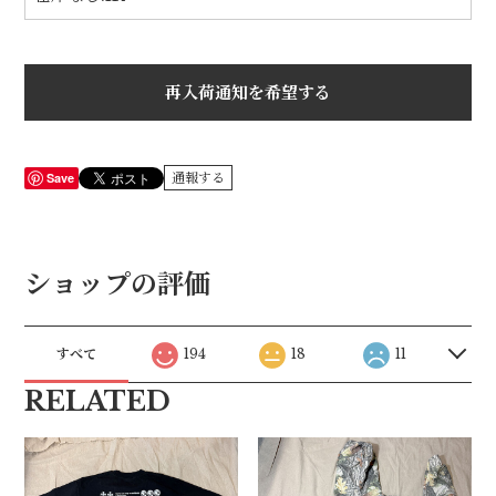
再入荷通知を希望する
Save
通報する
ショップの評価
すべて
194
18
11
RELATED