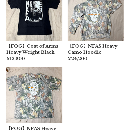
【FOG】Coat of Arms
【FOG】NFAS Heavy
Heavy Weight Black
Camo Hoodie
¥12,800
¥24,200
【FOG】NFAS Heavy