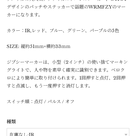
デザインのパッチやステッカーで話題のWRMFZYのマー
カーになります。
カラー：IR,レッド、ブルー、グリーン、パープルの5色
SIZE: 縦約51ｍｍ×横約33ｍｍ
ジプシーマーカーは、小型（2インチ）の使い捨てマーキン
グライトで、人や物を素早く確実に識別できます。ベロク
ロにより簡単に取り付けられます。1回押すと点灯、2回押
すと点滅し、もう一度押すと消灯します。
スイッチ順：点灯 / パルス / オフ
種類