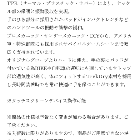
TPR（サーマル・プラスチック・ラバー）により、ナック
ル部の保護と振動吸収を実現。
手のひら部分に採用されたパッドがインパクトレンチなど
のハンドツールの振動や衝撃の緩和。
プロメカニック・サンデーメカニック・DIYから、アメリカ
軍・特殊部隊にも採用されサバイバルゲームシーンまで幅
広く支持されています。
オリジナルグローブよりハードに使え、手の裏にパッドが
付いている為BIKEや自転車の運転にも適していますトップ
部は通気性が高く、体にフィットするTrekDry素材を採用
し長時間装着時でも常に快適に手を保つことができます。
※タッチスクリーンデバイス操作可能
※商品の仕様は予告なく変更が加わる場合があります。ご
了承ください。
※入荷数に限りがありますので、商品がご用意できない場