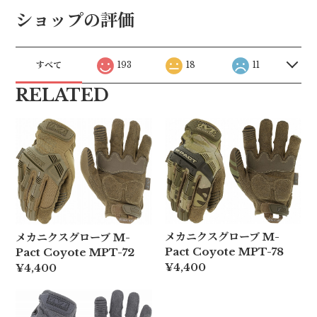
ショップの評価
すべて
193
18
11
RELATED
メカニクスグローブ M-
メカニクスグローブ M-
Pact Coyote MPT-78
Pact Coyote MPT-72
¥4,400
¥4,400