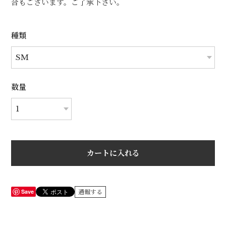
合もございます。ご了承下さい。
種類
数量
カートに入れる
Save
通報する