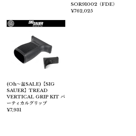
SOR91002（FDE）
¥762,025
(Oh〜盆SALE)【SIG
SAUER】TREAD
VERTICAL GRIP KIT バ
ーティカルグリップ
¥7,931