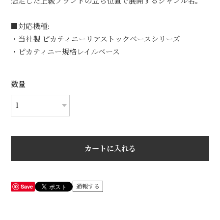
想定した上級ブランドの立ち位置で展開するジャンル名。
■対応機種:
・当社製 ピカティニーリアストックベースシリーズ
・ピカティニー規格レイルベース
数量
カートに入れる
Save
通報する