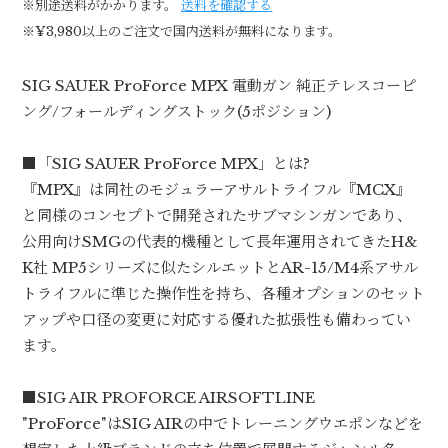
※別途送料がかかります。
送料を確認する
※¥3,980以上のご注文で国内送料が無料になります。
SIG SAUER ProForce MPX 電動ガン 純正テレスコーピ
ング/フォールディングストック(5ポジション)
■「SIG SAUER ProForce MPX」とは?
『MPX』は同社のモジュラーアサルトライフル『MCX』
と同様のコンセプトで開発されたサブマシンガンであり、
公用向けSMGの代表的機種として長年運用されてきたH&
K社 MP5シリーズに似たシルエットとAR-15/M4系アサル
トライフルに準じた操作性を持ち、各種オプションのセット
アップや口径の変更に対応する優れた拡張性も備わってい
ます。
■SIG AIR PROFORCE AIRSOFTLINE
"ProForce"はSIG AIRの中でトレーニングウエポンなどを