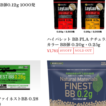
弾0.12g 1000発
ハイバレット BB PLA ナチュラ
カラー BB弾 0.20g・0.25g
¥1,782
10%OFF
SOLD OUT
ァイネストBB 0.28
）