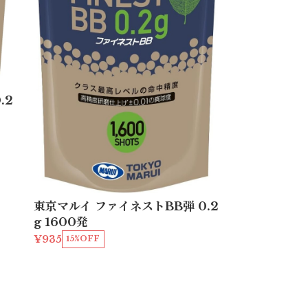
.2
東京マルイ ファイネストBB弾 0.2
g 1600発
¥935
15%OFF