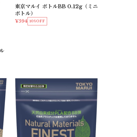
東京マルイ ボトルBB 0.12g（ミニ
ボトル）
¥594
10%OFF
ル