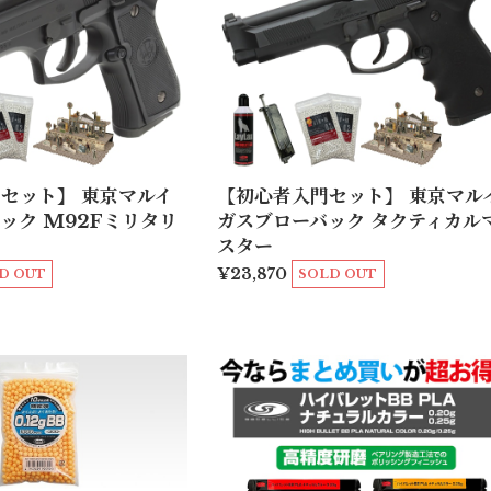
セット】 東京マルイ
【初心者入門セット】 東京マル
ック M92Fミリタリ
ガスブローバック タクティカル
スター
¥23,870
D OUT
SOLD OUT