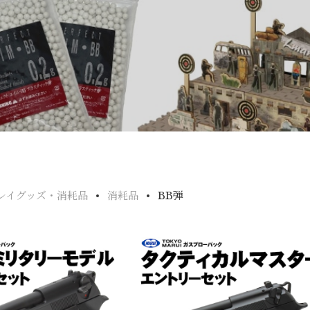
レイグッズ・消耗品
消耗品
BB弾