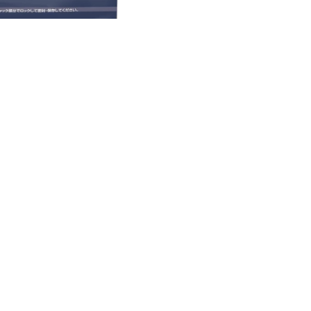
ァイネストBB弾 0.2