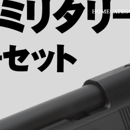
HOME
CATEG