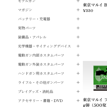
モデルガン
東京マルイ BB
マガジン
¥330
バッテリー・充電器
実物パーツ
装備品・アパレル
光学機器・サイティングデバイス
電動ガン内部カスタムパーツ
電動ガン外装カスタムパーツ
ハンドガン用カスタムパーツ
ライフル・その他ガンパーツ
プレイグッズ・消耗品
東京マルイ フ
アクセサリー・書籍・DVD
g弾（500発