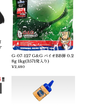
イ
マ
G-07-127 G&G バイオBB弾 0.2
8g 1kg(3571発入り)
¥2,480