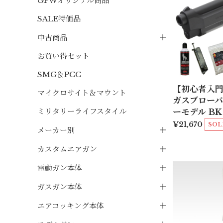
GPWオリジナル商品
SALE特価品
中古商品
お買い得セット
SMG＆PCC
【初心者入門
マイクロサイト＆マウント
ガスブローバ
ミリタリーライフスタイル
ーモデル BK
¥21,670
SOL
メーカー別
カスタムエアガン
電動ガン本体
ガスガン本体
エアコッキング本体