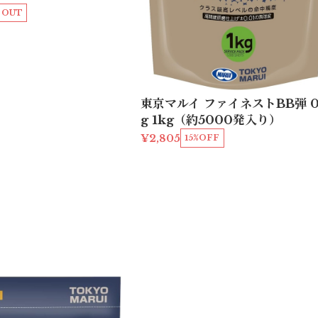
 OUT
東京マルイ ファイネストBB弾 0
g 1kg（約5000発入り）
¥2,805
15%OFF