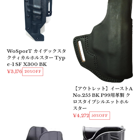
WoSporT カイデックスタ
クティカルホルスター Typ
e-1 SF X300 BK
¥3,176
20%OFF
【アウトレット】イーストA
No.255 BK P99用革製 ク
ロスタイプシルエットホル
スター
¥4,272
50%OFF