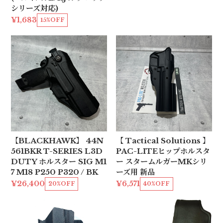
シリーズ対応)
¥1,683
15%OFF
【BLACKHAWK】 44N
【 Tactical Solutions 】
561BKR T-SERIES L3D
PAC-LITEヒップホルスタ
DUTY ホルスター SIG M1
ー スタームルガーMKシリ
7 M18 P250 P320 / BK
ーズ用 新品
¥26,400
¥6,571
20%OFF
40%OFF