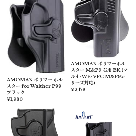
AMOMAX ポリマーホル
スター M&P9 右用 BK (マ
ルイ/WE/VFC M&P9シ
AMOMAX ポリマー ホル
リーズ対応)
スター for Walther P99
¥2,178
ブラック
¥1,980