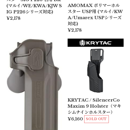
AMOMAX ポリマーホル
(マルイ/WE/KWA/KJW S
スター USP用 (マルイ/KW
IG P226シリーズ対応)
A/Umarex USPシリーズ
¥2,178
対応)
¥2,178
KRYTAC / SilencerCo
Maxim 9 Holster（マキ
シムナインホルスター）
¥6,160
SOLD OUT