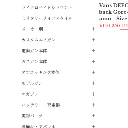
Vans DEFC
マイクロサイト＆マウント
back Gore
ミリタリーライフスタイル
amo - Size
¥140,250
15
メーカー別
カスタムエアガン
電動ガン本体
ガスガン本体
エアコッキング本体
モデルガン
マガジン
バッテリー・充電器
実物パーツ
装備品・アパレル