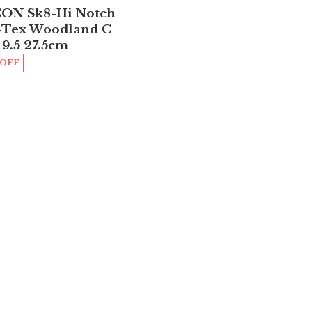
ON Sk8-Hi Notch
-Tex Woodland C
 9.5 27.5cm
%OFF