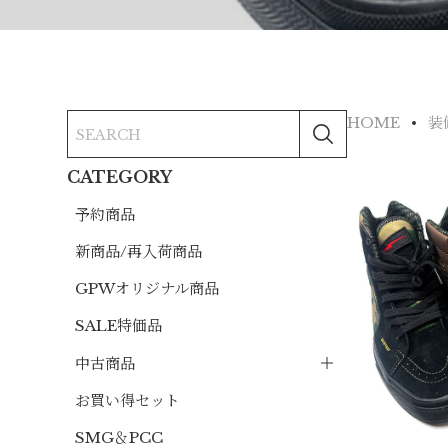
HOME
装
CATEGORY
予約商品
新商品/再入荷商品
GPWオリジナル商品
SALE特価品
中古商品
お買い得セット
SMG＆PCC