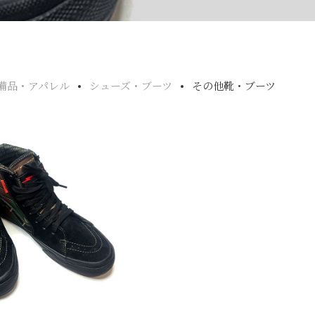
備品・アパレル
シューズ・ブーツ
その他靴・ブーツ